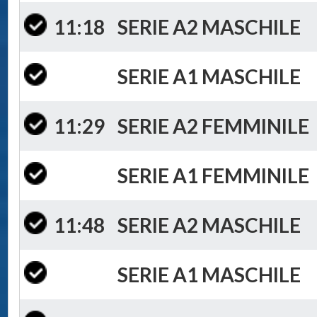
11:18
SERIE A2 MASCHILE
SERIE A1 MASCHILE
11:29
SERIE A2 FEMMINIL
SERIE A1 FEMMINIL
11:48
SERIE A2 MASCHILE
SERIE A1 MASCHILE