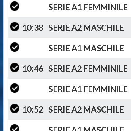
SERIE A1 FEMMINIL
10:38
SERIE A2 MASCHILE
SERIE A1 MASCHILE
10:46
SERIE A2 FEMMINIL
SERIE A1 FEMMINIL
10:52
SERIE A2 MASCHILE
SERIE A1 MASCHILE